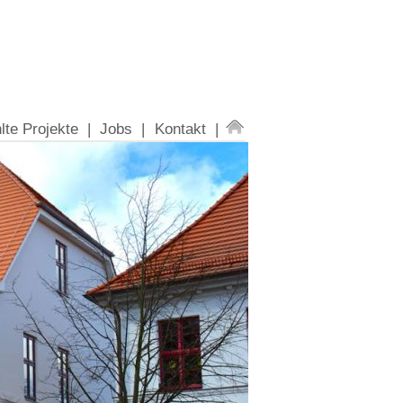
te Projekte |
Jobs |
Kontakt |