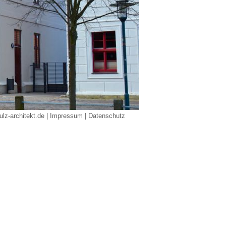
lz-architekt.de
|
Impressum
| Datenschutz