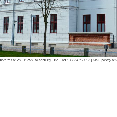
hnhofstrasse 28 | 19258 Boizenburg/Elbe | Tel.: 038847/50998 | Mail:
post@schu